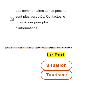
Les commentaires sur ce post ne
sont plus acceptés. Contactez le
propriétaire pour plus
d'informations.
Le Port
Situation
Tourisme
Météo-Marée
Webcam
Permanence le samedi de 11 h à 12 h