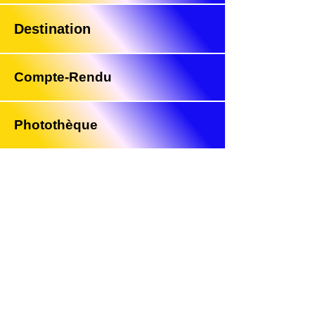
Destination
Compte-Rendu
Photothèque