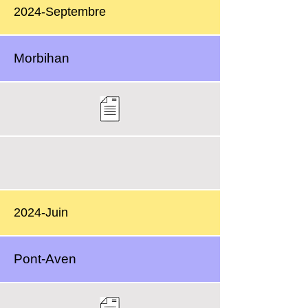
2024-Septembre
Morbihan
2024-Juin
Pont-Aven