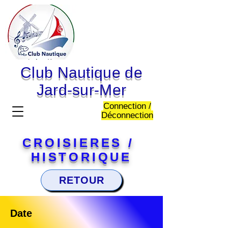
Club Nautique de
Jard-sur-Mer
Connection /
Déconnection
CROISIERES /
HISTORIQUE
RETOUR
Date