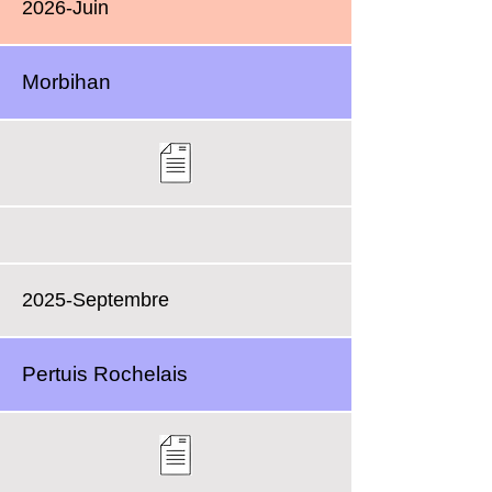
2026-Juin
Morbihan
2025-Septembre
Pertuis Rochelais