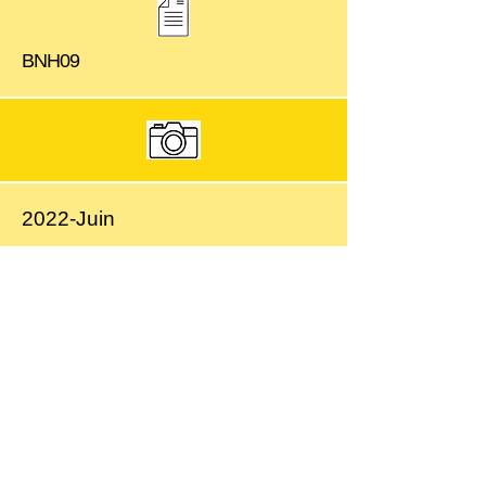
BNH09
2022-Juin
La Vilaine